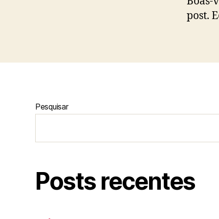
Boas-
post. 
Pesquisar
Posts recentes