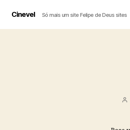
Cinevel
Só mais um site Felipe de Deus sites
Au
d
po